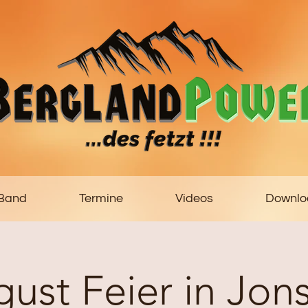
 Band
Termine
Videos
Downlo
gust Feier in Jons