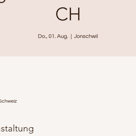
CH
Do., 01. Aug.
  |  
Jonschwil
 Schweiz
staltung