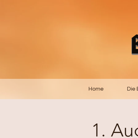
Home
Die
1. Au