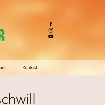
ad
Kontakt
chwill