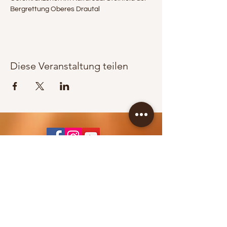
Bergrettung Oberes Drautal 
Diese Veranstaltung teilen
KONTAKT / BOOKING
Jürgen Wippel
+43 664 83 65 353
info@berglandpower.at
© 2022 Bergland Power