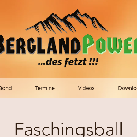
 Band
Termine
Videos
Downlo
Faschingsball