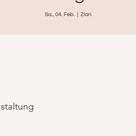
Sa., 04. Feb.
  |  
Zlan
staltung