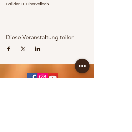
Ball der FF Obervellach 
Diese Veranstaltung teilen
KONTAKT / BOOKING
Jürgen Wippel
+43 664 83 65 353
info@berglandpower.at
© 2022 Bergland Power
IMPRESSUM >>>