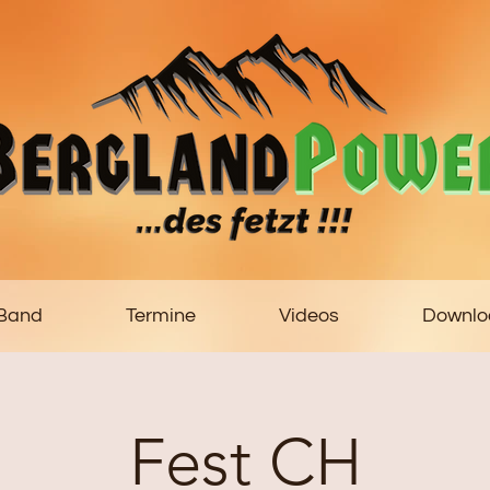
 Band
Termine
Videos
Downlo
Fest CH