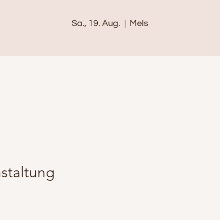
Sa., 19. Aug.
  |  
Mels
staltung