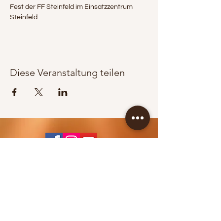
Fest der FF Steinfeld im Einsatzzentrum 
Steinfeld
Diese Veranstaltung teilen
KONTAKT / BOOKING
Jürgen Wippel
+43 664 83 65 353
info@berglandpower.at