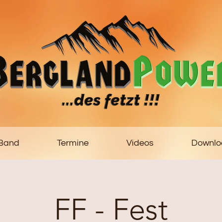
 Band
Termine
Videos
Downlo
FF - Fest