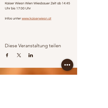
Kaiser Wiesn Wien Wiesbauer Zelt ab 14:45 
Uhr bis 17:00 Uhr
Infos unter 
www.kaiserwiesn.at
Diese Veranstaltung teilen
KONTAKT / BOOKING
Jürgen Wippel
+43 664 83 65 353