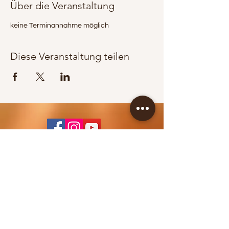
Über die Veranstaltung
keine Terminannahme möglich
Diese Veranstaltung teilen
KONTAKT / BOOKING
Jürgen Wippel
+43 664 83 65 353
info@berglandpower.at
© 2022 Bergland Power
IMPRESSUM >>>