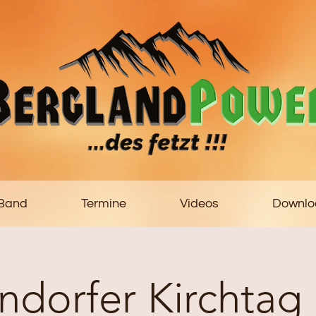
 Band
Termine
Videos
Downlo
dorfer Kirchtag