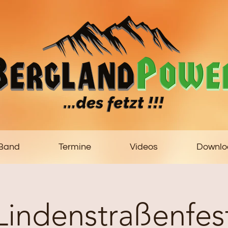
 Band
Termine
Videos
Downlo
Lindenstraßenfes