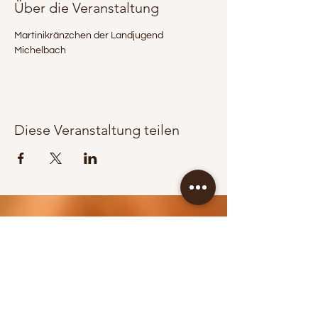
Über die Veranstaltung
Martinikränzchen der Landjugend 
Michelbach
Diese Veranstaltung teilen
KONTAKT / BOOKING
Jürgen Wippel
+43 664 83 65 353