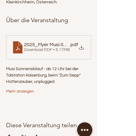
Kleinkirchheim, Österreich
Über die Veranstaltung
2025_Flyer Musi Sonnenskilauf_A5_final_19.2_
.pdf
Download PDF • 5.17MB
Musi Sonnenskilauf - ab 12 Uhr bei der 
Talstation Kaiserburg, beim "Zum Sepp" 
Hüttenzauber, unplugged
Mehr anzeigen
Diese Veranstaltung teilen