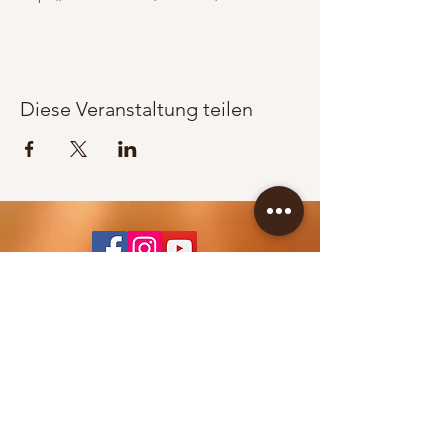
Diese Veranstaltung teilen
KONTAKT / BOOKING
Jürgen Wippel
+43 664 83 65 353
info@berglandpower.at
© 2022 Bergland Power
IMPRESSUM >>>