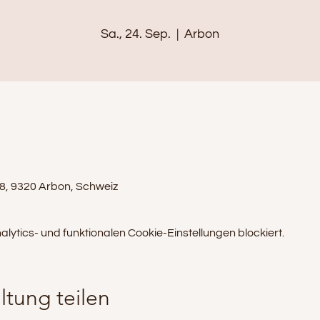
Sa., 24. Sep.
  |  
Arbon
 8, 9320 Arbon, Schweiz
tics- und funktionalen Cookie-Einstellungen blockiert.
ltung teilen