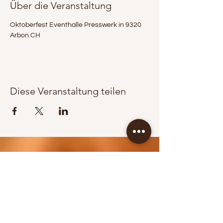
Über die Veranstaltung
Oktoberfest Eventhalle Presswerk in 9320 
Arbon CH
Diese Veranstaltung teilen
KONTAKT / BOOKING
Jürgen Wippel
+43 664 83 65 353