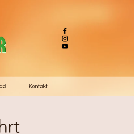
ad
Kontakt
hrt