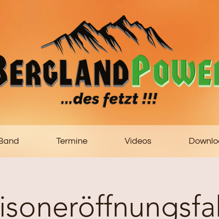
 Band
Termine
Videos
Downlo
isoneröffnungsfa