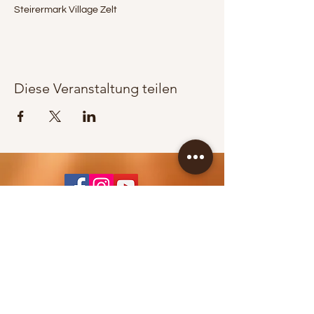
Steirermark Village Zelt
Diese Veranstaltung teilen
KONTAKT / BOOKING
Jürgen Wippel
+43 664 83 65 353
info@berglandpower.at
© 2022 Bergland Power
IMPRESSUM >>>