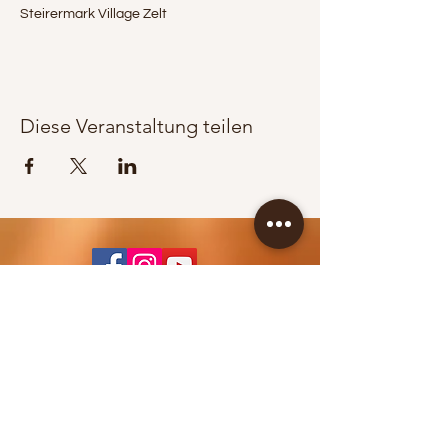
Steirermark Village Zelt
Diese Veranstaltung teilen
KONTAKT / BOOKING
Jürgen Wippel
+43 664 83 65 353
info@berglandpower.at
© 2022 Bergland Power
IMPRESSUM >>>