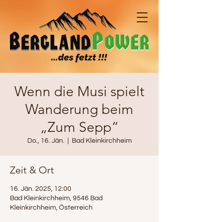
Wenn die Musi spielt
Wanderung beim
„Zum Sepp“
Do., 16. Jän.
  |  
Bad Kleinkirchheim
Zeit & Ort
16. Jän. 2025, 12:00
Bad Kleinkirchheim, 9546 Bad
Kleinkirchheim, Österreich